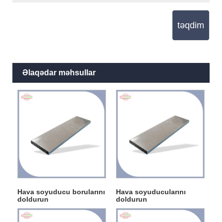
təqdim
Əlaqədar məhsullar
Hava soyuducu borularını
Hava soyuducularını
doldurun
doldurun