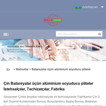
Azərbaycan
>
Məhsullar
>
Batareyalar üçün alüminium soyuducu plitələr
Ev
Çin Batareyalar üçün alüminium soyuducu plitələr
İstehsalçılar, Təchizatçılar, Fabrika
Sinupower Çində peşəkar istehsalçılar və təchizatçılardır. Fabrikamız Çin D
tipli Dəyirmi Kondensator Borusu, Buxarlandırıcı Başlıq Borusu, Batareya